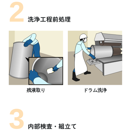
2
洗浄工程前処理
残液取り
ドラム洗浄
3
内部検査・組立て