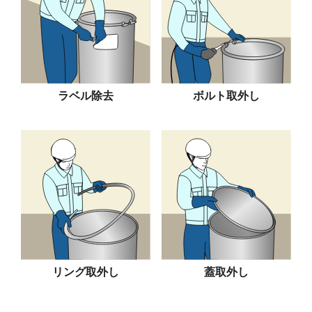
ラベル除去
ボルト取外し
リング取外し
蓋取外し