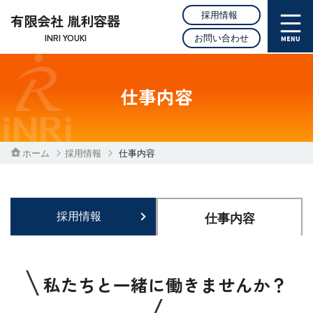
採用情報
有限会社 胤利容器
INRI YOUKI
お問い合わせ
仕事内容
ホーム
採用情報
仕事内容
採用情報
仕事内容
私たちと一緒に働きませんか？