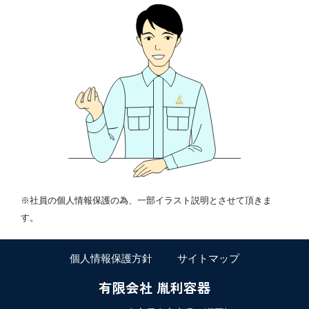
※社員の個人情報保護の為、一部イラスト説明とさせて頂きま
す。
個人情報保護方針
サイトマップ
有限会社 胤利容器